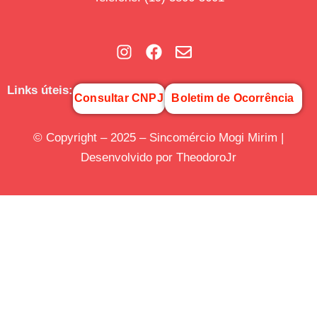
Links úteis:
Consultar CNPJ
Boletim de Ocorrência
© Copyright – 2025 – Sincomércio Mogi Mirim |
Desenvolvido por TheodoroJr