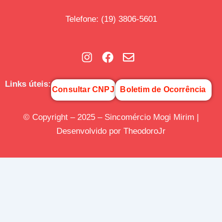
Telefone
:
(19) 3806-5601
Links úteis:
Consultar CNPJ
Boletim de Ocorrência
© Copyright – 2025 – Sincomércio Mogi Mirim |
Desenvolvido por TheodoroJr