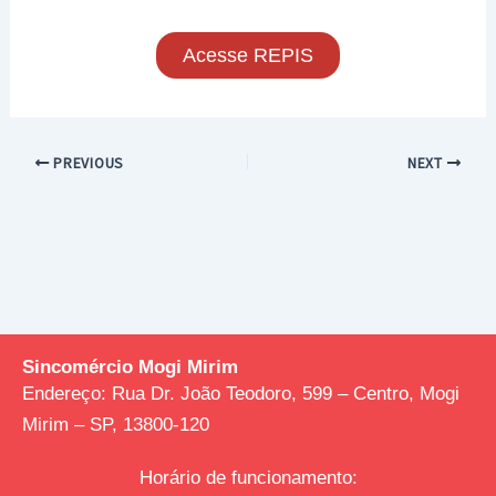
Acesse REPIS
PREVIOUS
NEXT
Sincomércio Mogi Mirim
Endereço:
Rua Dr. João Teodoro, 599 – Centro, Mogi
Mirim – SP, 13800-120
Horário de funcionamento: