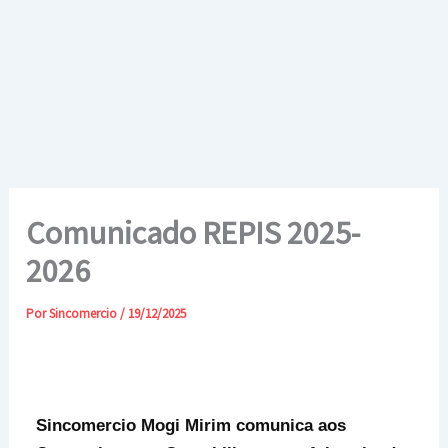
Ir
para
o
conteúdo
Comunicado REPIS 2025-
2026
Por
Sincomercio
/
19/12/2025
Sincomercio Mogi Mirim comunica aos