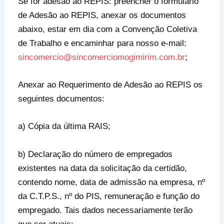
Se for adesão ao REPIS: preencher o formulário
de Adesão ao REPIS, anexar os documentos
abaixo, estar em dia com a Convenção Coletiva
de Trabalho e encaminhar para nosso e-mail:
sincomercio@sincomerciomogimirim.com.br
;
Anexar ao Requerimento de Adesão ao REPIS os
seguintes documentos:
a) Cópia da última RAIS;
b) Declaração do número de empregados
existentes na data da solicitação da certidão,
contendo nome, data de admissão na empresa, nº
da C.T.P.S., nº do PIS, remuneração e função do
empregado. Tais dados necessariamente terão