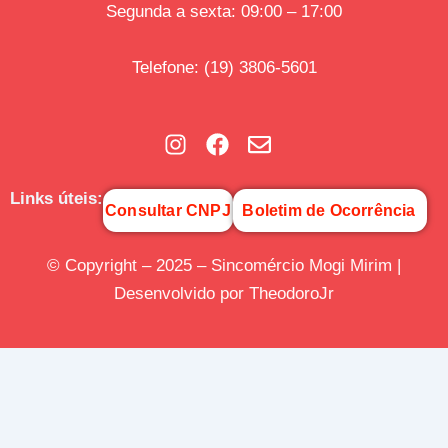
Segunda a sexta: 09:00 – 17:00
Telefone
:
(19) 3806-5601
Links úteis:
Consultar CNPJ
Boletim de Ocorrência
© Copyright – 2025 – Sincomércio Mogi Mirim |
Desenvolvido por TheodoroJr