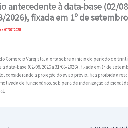
dio antecedente à data-base (02/0
8/2026), fixada em 1º de setembro
o
/
07/07/2026
do Comércio Varejista, alerta sobre o início do período de trint
à data-base (02/08/2026 a 31/08/2026), fixada em 1º de setem
lo, considerando a projeção do aviso prévio, fica proibida a resc
motivada de funcionários, sob pena de indenização adicional d
al.