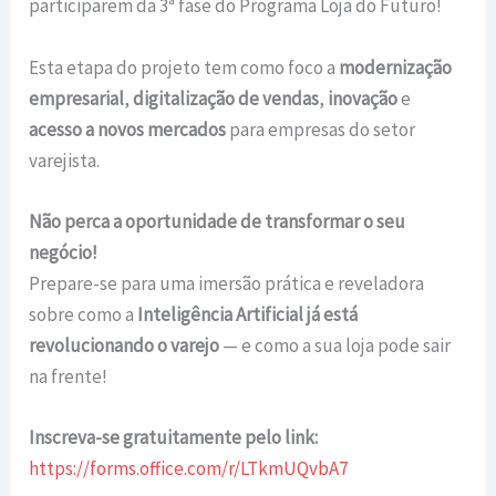
participarem da 3ª fase do Programa Loja do Futuro!
Esta etapa do projeto tem como foco a
modernização
empresarial
,
digitalização de vendas
,
inovação
e
acesso a novos mercados
para empresas do setor
varejista.
Não perca a oportunidade de transformar o seu
negócio!
Prepare-se para uma imersão prática e reveladora
sobre como a
Inteligência Artificial já está
revolucionando o varejo
— e como a sua loja pode sair
na frente!
Inscreva-se gratuitamente pelo link:
https://forms.office.com/r/LTkmUQvbA7