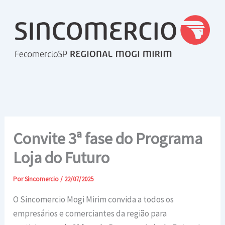
Ir
para
o
conteúdo
Convite 3ª fase do Programa
Loja do Futuro
Por
Sincomercio
/
22/07/2025
O Sincomercio Mogi Mirim convida a todos os
empresários e comerciantes da região para