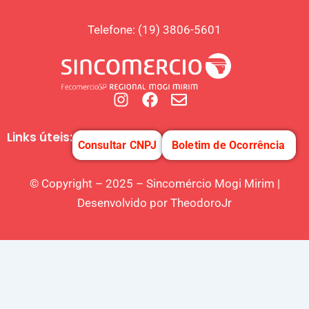
Telefone
:
(19) 3806-5601
Links úteis:
Consultar CNPJ
Boletim de Ocorrência
© Copyright – 2025 – Sincomércio Mogi Mirim |
Desenvolvido por TheodoroJr