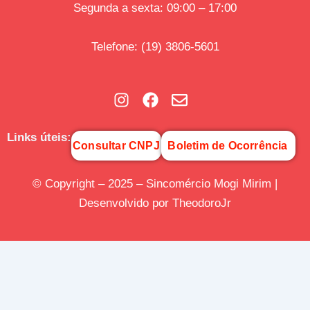
Segunda a sexta: 09:00 – 17:00
Telefone
:
(19) 3806-5601
Links úteis:
Consultar CNPJ
Boletim de Ocorrência
© Copyright – 2025 – Sincomércio Mogi Mirim |
Desenvolvido por TheodoroJr