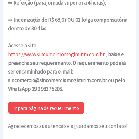
➡
Refeição (para jornada superior a 4 horas);
➡
Indenização de R$ 68,07 OU 01 folga compensatória
dentro de 30 dias.
Acesse o site
https://www.sincomerciomogimirim.com.br
,
baixe e
preencha seu requerimento. O requerimento poderá
ser encaminhado para e-mail:
sincomercio@sincomerciomogimirim.com.br ou pelo
WhatsApp 19 9 9837 5208.
Ir para página de requerimento
Agradecemos sua atenção e aguardamos seu contato!