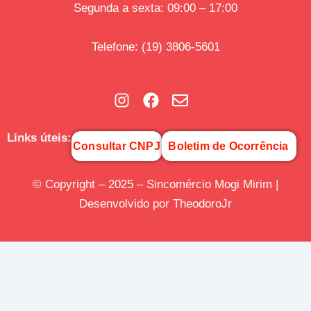
Segunda a sexta: 09:00 – 17:00
Telefone
:
(19) 3806-5601
Links úteis:
Consultar CNPJ
Boletim de Ocorrência
© Copyright – 2025 – Sincomércio Mogi Mirim |
Desenvolvido por TheodoroJr