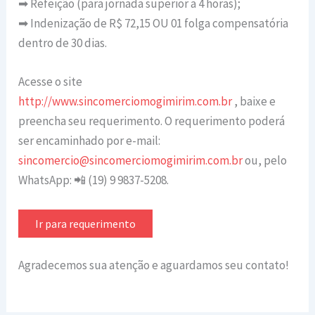
➡ Refeição (para jornada superior a 4 horas);
➡ Indenização de R$ 72,15 OU 01 folga compensatória
dentro de 30 dias.
Acesse o site
http://www.sincomerciomogimirim.com.br
, baixe e
preencha seu requerimento. O requerimento poderá
ser encaminhado por e-mail:
sincomercio@sincomerciomogimirim.com.br
ou, pelo
WhatsApp: 📲 (19) 9 9837-5208.
Ir para requerimento
Agradecemos sua atenção e aguardamos seu contato!